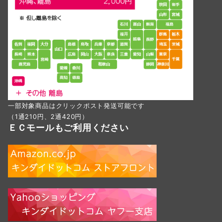
一部対象商品はクリックポスト発送可能です
（1通210円、2通420円）
ＥＣモールもご利用ください