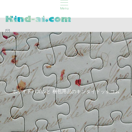
Menu
ホワイトパズルと 梱包用品のキンダイドットコム