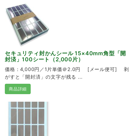
セキュリティ封かんシール 15×40mm角型「開
封済」100シート（2,000片）
価格：4,000円／1片単価＠2.0円 [メール便可] 剥
がすと「開封済」の文字が残る ...
商品詳細