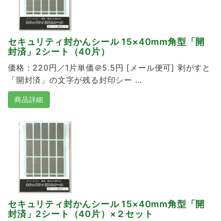
セキュリティ封かんシール 15×40mm角型「開
封済」2シート（40片）
価格：220円／1片単価＠5.5円 [メール便可] 剥がすと
「開封済」の文字が残る封印シー ...
商品詳細
セキュリティ封かんシール 15×40mm角型「開
封済」2シート（40片）×２セット