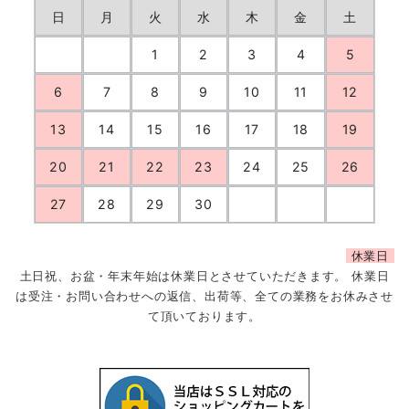
日
月
火
水
木
金
土
1
2
3
4
5
6
7
8
9
10
11
12
13
14
15
16
17
18
19
20
21
22
23
24
25
26
27
28
29
30
休業日
土日祝、お盆・年末年始は休業日とさせていただきます。 休業日
は受注・お問い合わせへの返信、出荷等、全ての業務をお休みさせ
て頂いております。