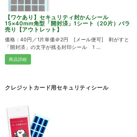
【ワケあり】セキュリティ封かんシール
15×40mm角型「開封済」1シート（20片）バラ
売り【アウトレット】
価格：40円／1片単価＠2円 [メール便可] 剥がすと
「開封済」の文字が残る封印シール 1 ...
商品詳細
クレジットカード用セキュリティシール