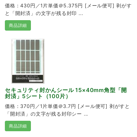
価格：430円／1片単価＠5.375円 [メール便可] 剥がす
と「開封済」の文字が残る封印 ...
商品詳細
セキュリティ封かんシール 15×40mm角型「開
封済」5シート（100片）
価格：370円／1片単価＠3.7円 [メール便可] 剥がすと
「開封済」の文字が残る封印シー ...
商品詳細