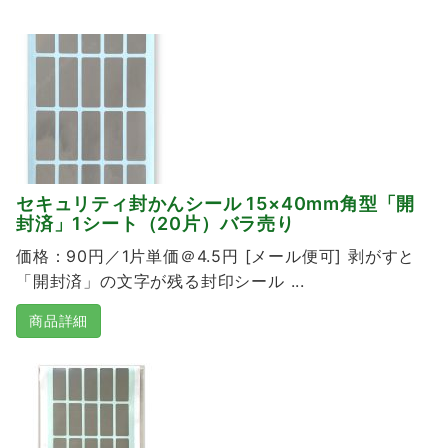
セキュリティ封かんシール 15×40mm角型「開
封済」1シート（20片）バラ売り
価格：90円／1片単価＠4.5円 [メール便可] 剥がすと
「開封済」の文字が残る封印シール ...
商品詳細