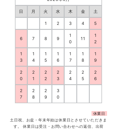
日
月
火
水
木
金
土
1
2
3
4
5
1
1
6
7
8
9
11
0
2
1
1
1
1
1
1
1
3
4
5
6
7
8
9
2
2
2
2
2
2
2
0
1
2
3
4
5
6
2
2
2
3
7
8
9
0
休業日
土日祝、お盆・年末年始は休業日とさせていただきま
す。 休業日は受注・お問い合わせへの返信、出荷