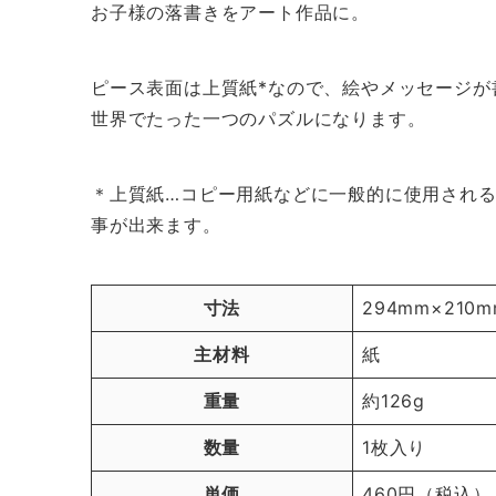
お子様の落書きをアート作品に。
ピース表面は上質紙*なので、絵やメッセージが
世界でたった一つのパズルになります。
＊上質紙…コピー用紙などに一般的に使用され
事が出来ます。
寸法
294mm×210
主材料
紙
重量
約126g
数量
1枚入り
単価
460円（税込）