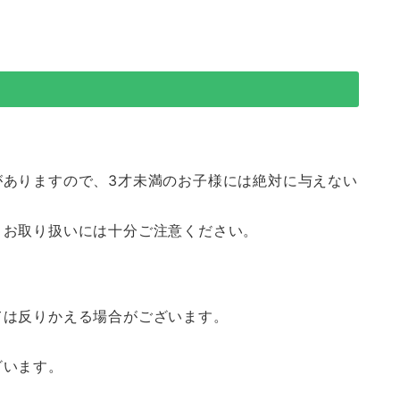
がありますので、3才未満のお子様には絶対に与えない
、お取り扱いには十分ご注意ください。
ては反りかえる場合がございます。
ざいます。