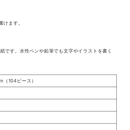
書けます。
る紙です。水性ペンや鉛筆でも文字やイラストを書く
mm（104ピース）