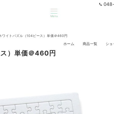
048-
Menu
ホワイトパズル（104ピース）単価＠460円
ホーム
商品一覧
ショ
ス）単価＠460円