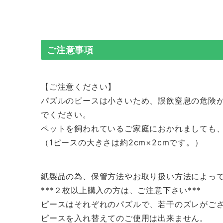
ご注意事項
【ご注意ください】
パズルのピースは小さいため、誤飲窒息の危険
でください。
ペットを飼われているご家庭におかれましても
（1ピースの大きさは約2cm×2cmです。）
紙製品の為、保管方法やお取り扱い方法によっ
***２枚以上購入の方は、ご注意下さい***
ピースはそれぞれのパズルで、若干のズレがご
ピースを入れ替えてのご使用は出来ません。