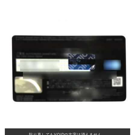
貼り直してもVOIDの文字は消えません。