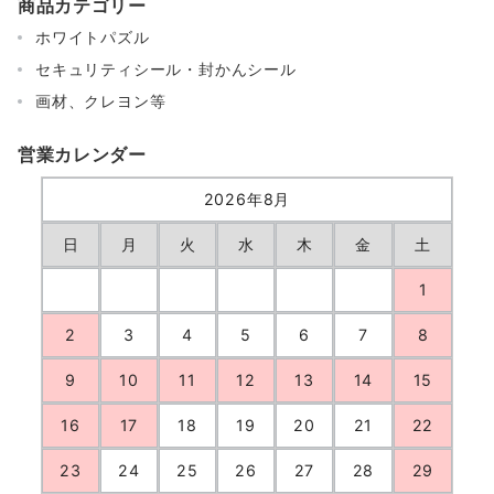
商品カテゴリー
ホワイトパズル
セキュリティシール・封かんシール
画材、クレヨン等
営業カレンダー
2026年8月
日
月
火
水
木
金
土
1
2
3
4
5
6
7
8
9
10
11
12
13
14
15
16
17
18
19
20
21
22
23
24
25
26
27
28
29