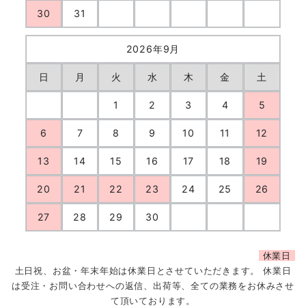
30
31
2026年9月
日
月
火
水
木
金
土
1
2
3
4
5
6
7
8
9
10
11
12
13
14
15
16
17
18
19
20
21
22
23
24
25
26
27
28
29
30
休業日
土日祝、お盆・年末年始は休業日とさせていただきます。 休業日
は受注・お問い合わせへの返信、出荷等、全ての業務をお休みさせ
て頂いております。