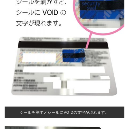
シールを剥すとシールにVOIDの文字が現れます。