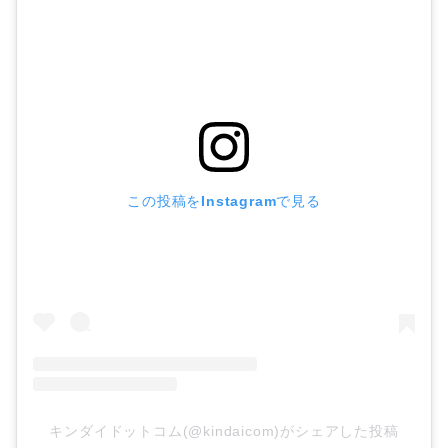
この投稿をInstagramで見る
キンダイドットコム(@kindaicom)がシェアした投稿