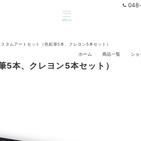
048-
Menu
カスタムアートセット（色鉛筆5本、クレヨン5本セット）
ホーム
商品一覧
ショ
筆5本、クレヨン5本セット）