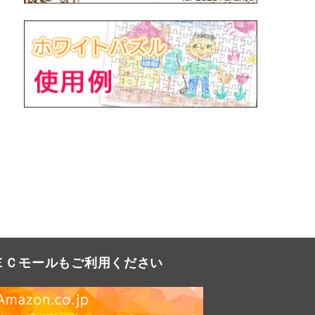
ＥＣモールもご利用ください