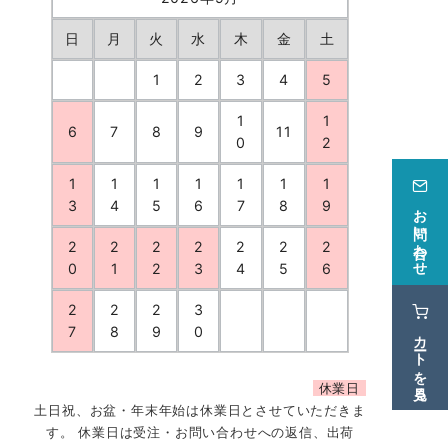
日
月
火
水
木
金
土
1
2
3
4
5
1
1
6
7
8
9
11
0
2
1
1
1
1
1
1
1
3
4
5
6
7
8
9
お問い合わせ
2
2
2
2
2
2
2
0
1
2
3
4
5
6
2
2
2
3
7
8
9
0
カートを見る
休業日
土日祝、お盆・年末年始は休業日とさせていただきま
す。 休業日は受注・お問い合わせへの返信、出荷