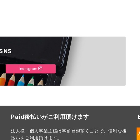
SNS
Instagram
Paid後払いがご利用頂けます
法人様・個人事業主様は事前登録頂くことで、便利な後
払いをご利用頂けます。