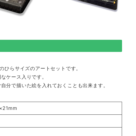
手のひらサイズのアートセットです。
利なケース入りです。
ご自分で描いた絵を入れておくことも出来ます。
7×21mm