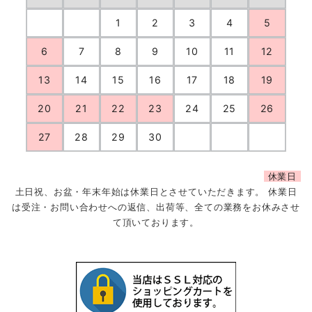
1
2
3
4
5
6
7
8
9
10
11
12
13
14
15
16
17
18
19
20
21
22
23
24
25
26
27
28
29
30
休業日
土日祝、お盆・年末年始は休業日とさせていただきます。 休業日
は受注・お問い合わせへの返信、出荷等、全ての業務をお休みさせ
て頂いております。