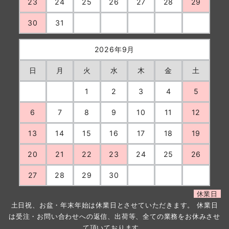
23
24
25
26
27
28
29
30
31
2026年9月
日
月
火
水
木
金
土
1
2
3
4
5
6
7
8
9
10
11
12
13
14
15
16
17
18
19
20
21
22
23
24
25
26
27
28
29
30
休業日
土日祝、お盆・年末年始は休業日とさせていただきます。 休業日
は受注・お問い合わせへの返信、出荷等、全ての業務をお休みさせ
て頂いております。