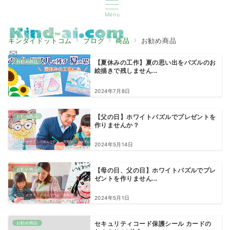
Menu
キンダイドットコム
ブログ
商品
お勧め商品
お勧め商品
【夏休みの工作】夏の思い出をパズルのお
絵描きで残しません...
2024年7月8日
お勧め商品
【父の日】ホワイトパズルでプレゼントを
作りませんか？
2024年5月14日
お勧め商品
【母の日、父の日】ホワイトパズルでプレ
ゼントを作りません...
2024年5月1日
お勧め商品
セキュリティコード保護シール カードの