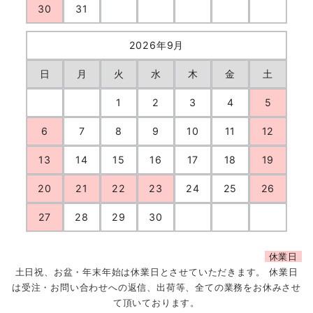
30
31
2026年9月
日
月
火
水
木
金
土
1
2
3
4
5
6
7
8
9
10
11
12
13
14
15
16
17
18
19
20
21
22
23
24
25
26
27
28
29
30
休業日
土日祝、お盆・年末年始は休業日とさせていただきます。 休業日
は受注・お問い合わせへの返信、出荷等、全ての業務をお休みさせ
て頂いております。