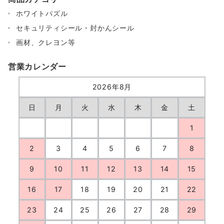
ホワイトパズル
セキュリティシール・封かんシール
画材、クレヨン等
営業カレンダー
2026年8月
日
月
火
水
木
金
土
1
2
3
4
5
6
7
8
9
10
11
12
13
14
15
16
17
18
19
20
21
22
23
24
25
26
27
28
29