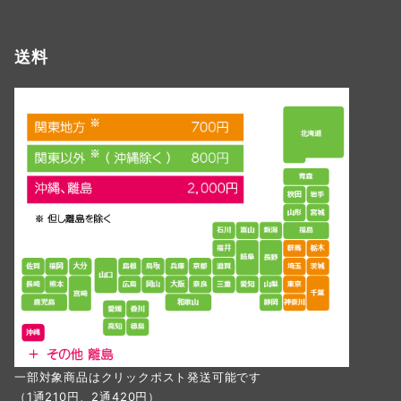
送料
一部対象商品はクリックポスト発送可能です
（1通210円、2通420円）